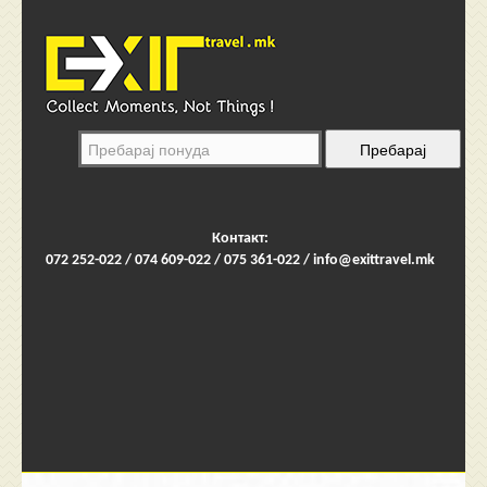
Контакт:
072 252-022 / 074 609-022 / 075 361-022 /
info@exittravel.mk