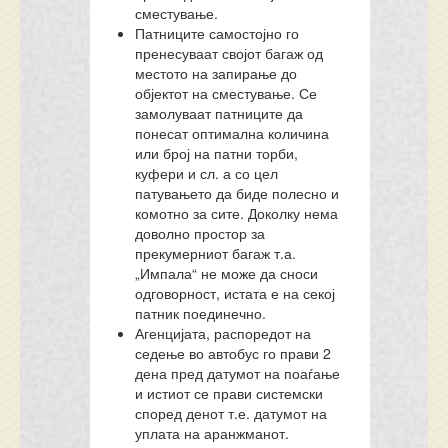
сместување.
Патниците самостојно го
пренесуваат својот багаж од
местото на запирање до
објектот на сместување. Се
замолуваат патниците да
понесат оптимална количина
или број на патни торби,
куфери и сл. а со цел
патувањето да биде полесно и
комотно за сите. Доколку нема
доволно простор за
прекумерниот багаж т.а.
„Импала“ не може да сноси
одговорност, истата е на секој
патник поединечно.
Агенцијата, распоредот на
седење во автобус го прави 2
дена пред датумот на поаѓање
и истиот се прави системски
според денот т.е. датумот на
уплата на аранжманот.