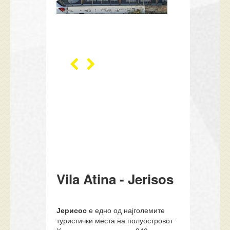
Vila Atina - Jerisos
Јерисос
е едно од најголемите
туристички места на полуостровот