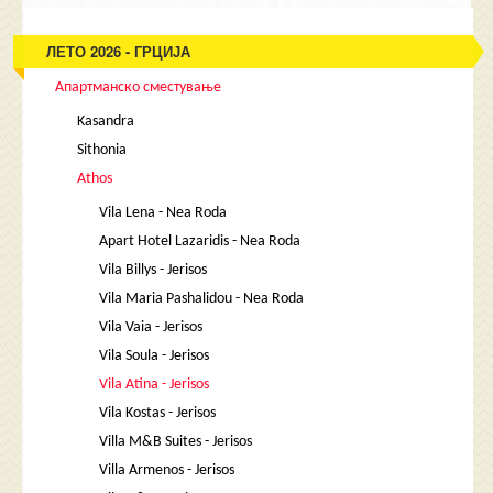
ЛЕТО 2026 - ГРЦИЈА
Апартманско сместување
Kasandra
Sithonia
Athos
Vila Lena - Nea Roda
Apart Hotel Lazaridis - Nea Roda
Vila Billys - Jerisos
Vila Maria Pashalidou - Nea Roda
Vila Vaia - Jerisos
Vila Soula - Jerisos
Vila Atina - Jerisos
Vila Kostas - Jerisos
Villa M&B Suites - Jerisos
Villa Armenos - Jerisos