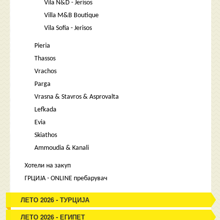
Vila N&D - Jerisos
Villa M&B Boutique
Vila Sofia - Jerisos
Pieria
Thassos
Vrachos
Parga
Vrasna & Stavros & Asprovalta
Lefkada
Evia
Skiathos
Ammoudia & Kanali
Хотели на закуп
ГРЦИЈА - ONLINE пребарувач
ЛЕТО 2026 - ТУРЦИЈА
ЛЕТО 2026 - ЕГИПЕТ