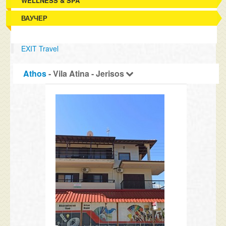
WELLNESS & SPA
ВАУЧЕР
EXIT Travel
Athos
- Vila Atina - Jerisos