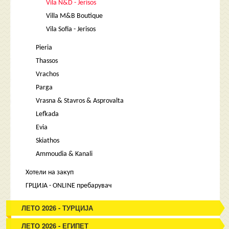
Vila N&D - Jerisos
Villa M&B Boutique
Vila Sofia - Jerisos
Pieria
Thassos
Vrachos
Parga
Vrasna & Stavros & Asprovalta
Lefkada
Evia
Skiathos
Ammoudia & Kanali
Хотели на закуп
ГРЦИЈА - ONLINE пребарувач
ЛЕТО 2026 - ТУРЦИЈА
ЛЕТО 2026 - ЕГИПЕТ