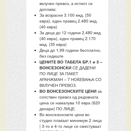
вклучен превоз, а истиот се
доплаќа:
За возрасни 3.100 мкд. (50
евра), еден правец 2.480 мкд.
(40 евра)
За деца до 12 години 2.480 мкд.
(40 евра), еден правец 2.170
мкд. (35 евра)
Деца до 1,99 години бесплатно,
без седиште
ЦЕНИТЕ ВО ТАБЕЛА БР.1 и 3 –
ВОНСЕЗОНСКИ
СЕ ДАДЕНИ
ПО ЛИЦЕ ЗА ПАКЕТ
АРАНЖМАН – 7 НОЌЕВАЊА СО
ВКЛУЧЕН ПРЕВОЗ.
ВО ВОНСЕЗОНСКИТЕ ЦЕНИ
за
сопствен превоз од редовната
цена се намалува 10 евра (620
денари) ПО ЛИЦЕ.
Во вонсезонските цени во
студио плаќаат минимум 2 лица
| 3-то и 4-то лице се сместуваат