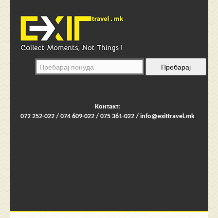
Контакт:
072 252-022 / 074 609-022 / 075 361-022 /
info@exittravel.mk