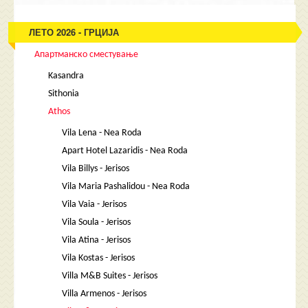
ЛЕТО 2026 - ГРЦИЈА
Апартманско сместување
Kasandra
Sithonia
Athos
Vila Lena - Nea Roda
Apart Hotel Lazaridis - Nea Roda
Vila Billys - Jerisos
Vila Maria Pashalidou - Nea Roda
Vila Vaia - Jerisos
Vila Soula - Jerisos
Vila Atina - Jerisos
Vila Kostas - Jerisos
Villa M&B Suites - Jerisos
Villa Armenos - Jerisos