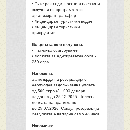
• Сите разгледи, посети и влезници
вклучени во програмата со
организиран трансфер
• Лиценциран туристички водич
• Лиценциран туристички
придружник
Во цената не е вклучено:
• Патничко осигурување
• Доплата за еднокреветна соба -
250 евра
Напомена:
За потврда на резервација е
неопходна задолжителна уплата
од 500 евра (31.000 денари)
најдоцна до 25.12.2025. Целосна
доплата на аранжманот
до 25.07.2026. Секоја резервација
без уплата е валидна само 48 часа.
Напомена: