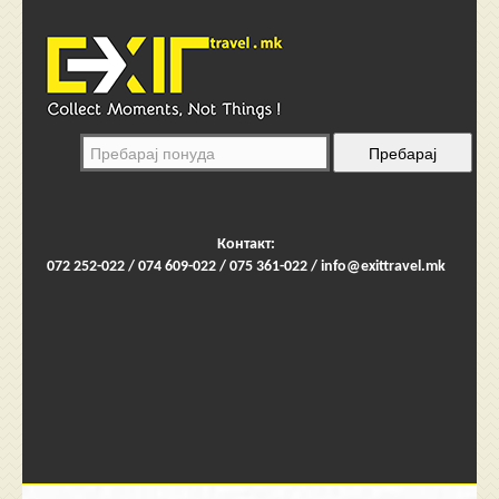
Контакт:
072 252-022 / 074 609-022 / 075 361-022 /
info@exittravel.mk