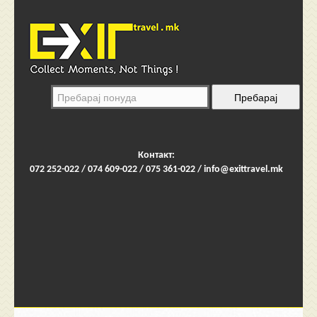
Контакт:
072 252-022 / 074 609-022 / 075 361-022 /
info@exittravel.mk