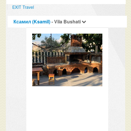
EXIT Travel
Ксамил (Ksamil)
- Vila Bushati