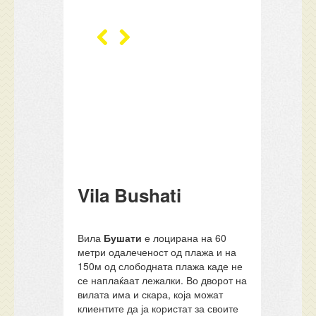
Vila Bushati
Вила
Бушати
е лоцирана на 60
метри одалеченост од плажа и на
150м од слободната плажа каде не
се наплаќаат лежалки. Во дворот на
вилата има и скара, која можат
клиентите да ја користат за своите