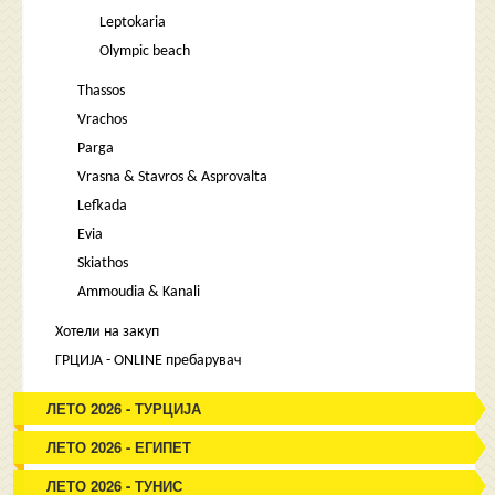
Leptokaria
Olympic beach
Thassos
Vrachos
Parga
Vrasna & Stavros & Asprovalta
Lefkada
Evia
Skiathos
Ammoudia & Kanali
Хотели на закуп
ГРЦИЈА - ONLINE пребарувач
ЛЕТО 2026 - ТУРЦИЈА
ЛЕТО 2026 - ЕГИПЕТ
ЛЕТО 2026 - ТУНИС