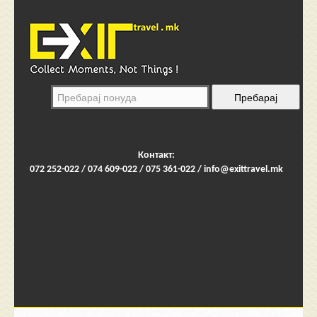
Контакт:
072 252-022 / 074 609-022 / 075 361-022 /
info@exittravel.mk