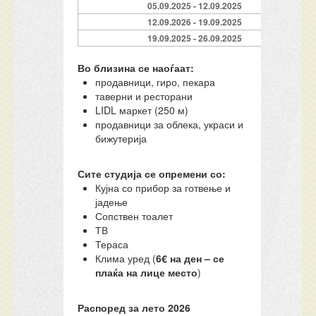
05.09.2025 - 12.09.2025
12.09.2026 - 19.09.2025
19.09.2025 - 26.09.2025
Во близина се наоѓаат:
продавници, гиро, пекара
таверни и ресторани
LIDL маркет (250 м)
продавници за облека, украси и
бижутерија
Сите студија се опремени со:
Кујна со прибор за готвење и
јадење
Сопствен тоалет
ТВ
Тераса
Клима уред (
6€ на ден – се
плаќа на лице место
)
Распоред за лето 2026