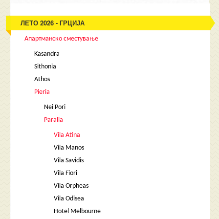
ЛЕТО 2026 - ГРЦИЈА
Апартманско сместување
Kasandra
Sithonia
Athos
Pieria
Nei Pori
Paralia
Vila Atina
Vila Manos
Vila Savidis
Vila Fiori
Vila Orpheas
Vila Odisea
Hotel Melbourne