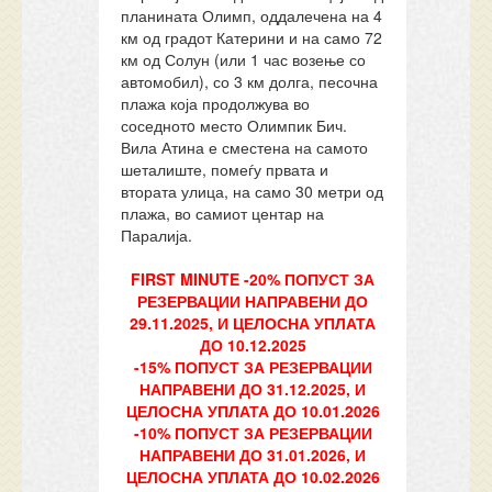
планината Олимп, оддалечена на 4
км од градот Катерини и на само 72
км од Солун (или 1 час возење со
автомобил), со 3 км долга, песочна
плажа која продолжува во
соседнотo место Олимпик Бич.
Вила Атина е сместена на самото
шеталиште, помеѓу првата и
втората улица, на само 30 метри од
плажа, во самиот центар на
Паралија.
FIRST MINUTE -20% ПОПУСТ ЗА
РЕЗЕРВАЦИИ НАПРАВЕНИ ДО
29.11.2025, И ЦЕЛОСНА УПЛАТА
ДО 10.12.2025
-15% ПОПУСТ ЗА РЕЗЕРВАЦИИ
НАПРАВЕНИ ДО 31.12.2025, И
ЦЕЛОСНА УПЛАТА ДО 10.01.2026
-10% ПОПУСТ ЗА РЕЗЕРВАЦИИ
НАПРАВЕНИ ДО 31.01.2026, И
ЦЕЛОСНА УПЛАТА ДО 10.02.2026