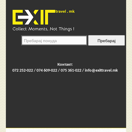
Контакт:
072 252-022 / 074 609-022 / 075 361-022 /
info@exittravel.mk