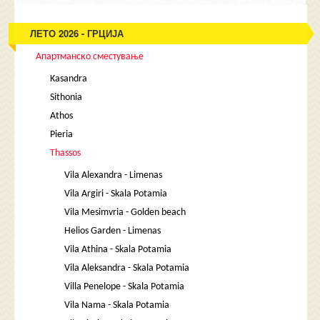
ЛЕТО 2026 - ГРЦИЈА
Апартманско сместување
Kasandra
Sithonia
Athos
Pieria
Thassos
Vila Alexandra - Limenas
Vila Argiri - Skala Potamia
Vila Mesimvria - Golden beach
Helios Garden - Limenas
Vila Athina - Skala Potamia
Vila Aleksandra - Skala Potamia
Villa Penelope - Skala Potamia
Vila Nama - Skala Potamia