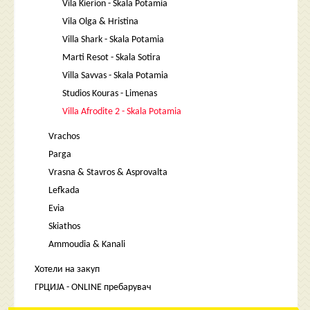
Vila Kierion - Skala Potamia
Vila Olga & Hristina
Villa Shark - Skala Potamia
Marti Resot - Skala Sotira
Villa Savvas - Skala Potamia
Studios Kouras - Limenas
Villa Afrodite 2 - Skala Potamia
Vrachos
Parga
Vrasna & Stavros & Asprovalta
Lefkada
Evia
Skiathos
Ammoudia & Kanali
Хотели на закуп
ГРЦИЈА - ONLINE пребарувач