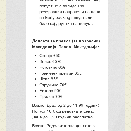
попуст не е валиден за
резервации направени по цена
со Early booking попуст или
било кој друг тип на попуст.
Доплата за превоз (за возрасни)
Македонија- Тасос -Македонија
:
Скопје 65€
Велес 65 €
Неготино 65€
Граничен премин 65€
Штип 85€
Струмица 70€
Битола 90€
Прилеп 90€
Важно:
Деца од 2 до 11,99 години:
Попуст 10 € од редовната цена.
Деца до 1,99 години бесплатно
Важно:
Задолжителна доплата за