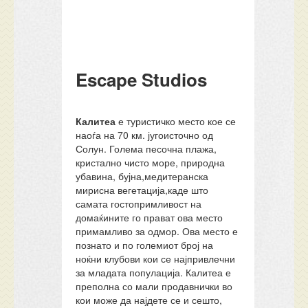
Escape Studios
Калитеа
е туристичко место кое се
наоѓа на 70 км. југоисточно од
Солун. Голема песочна плажа,
кристално чисто море, природна
убавина, бујна,медитеранска
мирисна вегетација,каде што
самата гостопримливост на
домаќините го прават ова место
примамливо за одмор. Ова место е
познато и по големиот број на
ноќни клубови кои се најпривлечни
за младата популација. Калитеа е
преполна со мали продавнички во
кои може да најдете се и сешто,