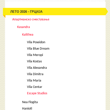
ЛЕТО 2026 - ГРЦИЈА
Апартманско сместување
Kasandra
Kalithea
Vila Poseidon
Vila Blue Dream
Vila Meropi
Vila Kostas
Vila Alexandra
Vila Dimitra
Vila Maria
Vila Centar
Escape Studios
Nea Flogita
Hanioti