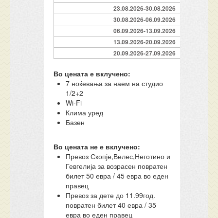
23.08.2026-30.08.2026
30.08.2026-06.09.2026
06.09.2026-13.09.2026
13.09.2026-20.09.2026
20.09.2026-27.09.2026
Во цената е вклучено:
7 ноќевања за наем на студио
1/2+2
Wi-Fi
Клима уред
Базен
Во цената не е вклучено:
Превоз Скопје,Велес,Неготино и
Гевгелија за возрасен повратен
билет 50 евра / 45 евра во еден
правец
Превоз за дете до 11.99год.
повратен билет 40 евра / 35
евра во еден правец