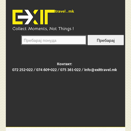
Контакт:
072 252-022 / 074 609-022 / 075 361-022 /
info@exittravel.mk