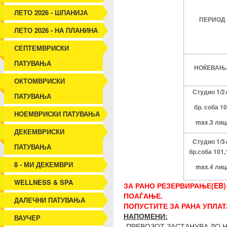
ЛЕТО 2026 - ШПАНИЈА
ПЕРИОД
ЛЕТО 2026 - НА ПЛАНИНА
СЕПТЕМВРИСКИ
ПАТУВАЊА
НОЌЕВАЊ
ОКТОМВРИСКИ
Студио
1/2
ПАТУВАЊА
бр. соба 1
НОЕМВРИСКИ ПАТУВАЊА
max.3 лиц
ДЕКЕМВРИСКИ
Студио 1/3
ПАТУВАЊА
бр.соба 101,
8 - МИ ДЕКЕМВРИ
max.4 лиц
WELLNESS & SPA
ЗА РАНО РЕЗЕРВИРАЊЕ(EB)
ПОАЃАЊЕ.
ДАЛЕЧНИ ПАТУВАЊА
ПОПУСТИТЕ ЗА РАНА УПЛАТ
НАПОМЕНИ:
ВАУЧЕР
-ПРЕВОЗОТ ЗАСТАНУВА ДО 