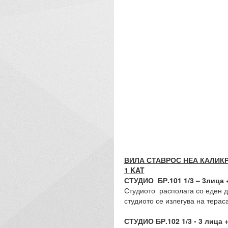
ВИЛА СТАВРОС НЕА КАЛИКР
1 KAT
СТУДИО БР.101 1/3 – 3лица 
Студиото располага со еден д
студиото се излегува на терас
СТУДИО БР.102 1/3 - 3 лица +