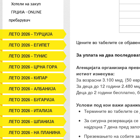
Хотели на закуп
ГРЦИЈА - ONLINE
пребарувач
ЛЕТО 2026 - ТУРЦИЈА
Цените во табелите се објавен
ЛЕТО 2026 - ЕГИПЕТ
За уплата на два последова
ЛЕТО 2026 - ТУНИС
ЛЕТО 2026 - ЦРНА ГОРА
Агенцијата организира прево
истиот изнесува:
ЛЕТО 2026 - КИПАР
3а возрасни 3.100 мкд. (50 евр
За деца до 12 години 2.480 мкд
ЛЕТО 2026 - АЛБАНИЈА
Деца до 2 години бесплатно, 
ЛЕТО 2026 - БУГАРИЈА
Услови под кои важи аранж
ЛЕТО 2026 - ИТАЛИЈА
Термините во табелите се
За сигурна резервација се
ЛЕТО 2026 - ШПАНИЈА
најдоцна 7 дена пред зап
ЛЕТО 2026 - НА ПЛАНИНА
Преземањето на собите зап