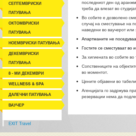
последниот ден од аранжм
СЕПТЕМВРИСКИ
треба да влезат во студиј
ПАТУВАЊА
Во собите е дозволено смес
ОКТОМВРИСКИ
случај на сместување на п
наведени во ваучерот или 
ПАТУВАЊА
Апартманите не поседуваат
НОЕМВРИСКИ ПАТУВАЊА
Гостите се сместуваат во и
ДЕКЕМВРИСКИ
За хигиената во собите во 
ПАТУВАЊА
Сопствениците на објектит
во моментот.
8 - МИ ДЕКЕМВРИ
Цените објавени во табели
WELLNESS & SPA
Агенцијата го задржува пр
ДАЛЕЧНИ ПАТУВАЊА
резервации нема да подле
ВАУЧЕР
EXIT Travel