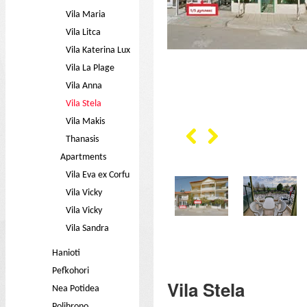
Vila Maria
Vila Litca
Vila Katerina Lux
Vila La Plage
Vila Anna
Vila Stela
Vila Makis
Thanasis
Apartments
Vila Eva ex Corfu
Vila Vicky
Vila Vicky
Vila Sandra
Hanioti
Pefkohori
Vila Stela
Nea Potidea
Polihrono