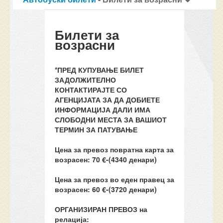
Билети за
возрасни
*ПРЕД КУПУВАЊЕ БИЛЕТ
ЗАДОЛЖИТЕЛНО
КОНТАКТИРАЈТЕ СО
АГЕНЦИЈАТА ЗА ДА ДОБИЕТЕ
ИНФОРМАЦИЈА ДАЛИ ИМА
СЛОБОДНИ МЕСТА ЗА ВАШИОТ
ТЕРМИН ЗА ПАТУВАЊЕ
Цена за превоз повратна карта за
возрасен:
70
€-(4340
денари)
Цена за превоз во еден правец за
возрасен: 60
€-(3720
денари)
ОРГАНИЗИРАН ПРЕВОЗ
н
а
релација: