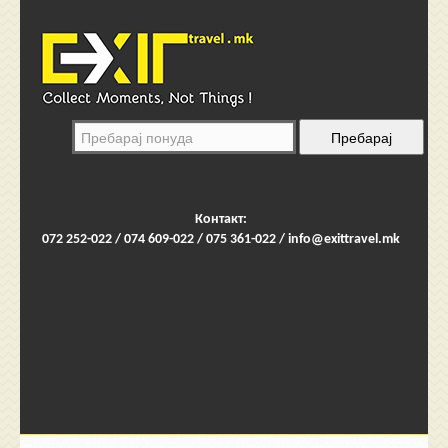
Контакт:
072 252-022 / 074 609-022 / 075 361-022 /
info@exittravel.mk