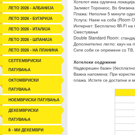
Хотелот има одлична локација,
Заливот Торонеос. Во близина 
ЛЕТО 2026 - АЛБАНИЈА
Плажа: Неполни 5 минути оде
ЛЕТО 2026 - БУГАРИЈА
Услуга: Наем на соба (Room On
Интернет: Бесплатно Wi-Fi на 
ЛЕТО 2026 - ИТАЛИЈА
Сместување
Double Standard Room: станда
ЛЕТО 2026 - ШПАНИЈА
Дополнително легло: кауч на п
Сите соби се опремени со ТВ, 
ЛЕТО 2026 - НА ПЛАНИНА
СЕПТЕМВРИСКИ
Хотелски содржини
Надворешен базен (бесплатно),
ПАТУВАЊА
Важна напомена: При користењ
плажа. Истите се достапни и м
ОКТОМВРИСКИ
ПАТУВАЊА
НОЕМВРИСКИ ПАТУВАЊА
ДЕКЕМВРИСКИ
ПАТУВАЊА
8 - МИ ДЕКЕМВРИ