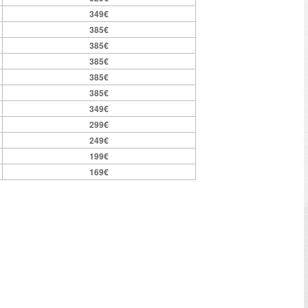
349€
385€
385€
385€
385€
385€
349€
299€
249€
199€
169€