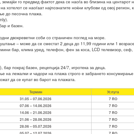
 земајќи го предвид фактот дека се наоѓа во близина на центарот 
на хотелот се наоѓаат најпознатите ноќни клубови од овој регион, 
ње до песочна плажа.
ly).
бар и базен.
рдни двокреветни соби со страничен поглед на море.
уштање – може да се сместат 2 деца до 11,99 години или 1 возрасе
мини бар, клима уред, телефон, фен за коса, LCD телевизор, сеф, 
 бар покрај базен, рецепција 24/7, игротека за деца.
е на лежалки и чадори на плажа строго е забрането консумирање н
ожат да се купат во барот на плажата.
Термин
Услуга
31.05 – 07.06.2026
7 RO
07.06 – 14.06.2026
7 RO
14.06 – 21.06.2026
7 RO
21.06 – 28.06.2026
7 RO
28.06 – 05.07.2026
7 RO
05.07 – 12.07.2026
7 RO