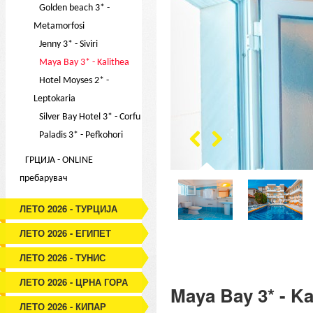
Golden beach 3* -
Metamorfosi
Jenny 3* - Siviri
Maya Bay 3* - Kalithea
Hotel Moyses 2* -
Leptokaria
Silver Bay Hotel 3* - Corfu
Paladis 3* - Pefkohori
ГРЦИЈА - ONLINE
пребарувач
ЛЕТО 2026 - ТУРЦИЈА
ЛЕТО 2026 - ЕГИПЕТ
ЛЕТО 2026 - ТУНИС
ЛЕТО 2026 - ЦРНА ГОРА
Maya Bay 3* - Ka
ЛЕТО 2026 - КИПАР