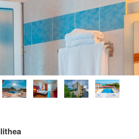
lithea