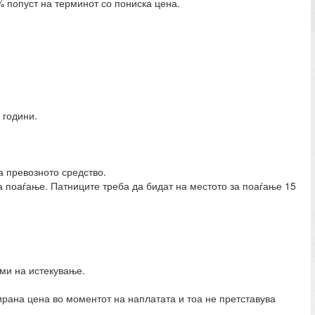
% попуст на терминот со пониска цена.
 години.
а превозното средство.
 поаѓање. Патниците треба да бидат на местото за поаѓање 15
ми на истекување.
ирана цена во моментот на наплатата и тоа не претставува