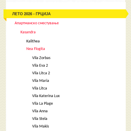
ЛЕТО 2026 - ГРЦИЈА
Апартманско сместување
Kasandra
Kalithea
Nea Flogita
Vila Zorbas
Vila Eva 2
Vila Litca 2
Vila Maria
Vila Litca
Vila Katerina Lux
Vila La Plage
Vila Anna
Vila Stela
Vila Makis