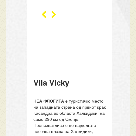
Vila Vicky
НЕА ФЛОГИТА
е туристичко место
на западната страна од првиот крак
Касандра во областа Халкидики, на
само 290 км од Скопје.
Препознатливо е по најдолгата
песочна плажа на Халкидики,