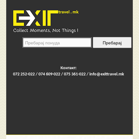
Контакт:
072 252-022 / 074 609-022 / 075 361-022 /
info@exittravel.mk