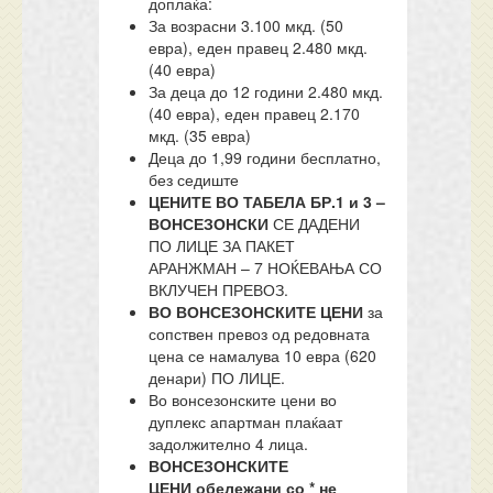
доплаќа:
За возрасни 3.100 мкд. (50
евра), еден правец 2.480 мкд.
(40 евра)
За деца до 12 години 2.480 мкд.
(40 евра), еден правец 2.170
мкд. (35 евра)
Деца до 1,99 години бесплатно,
без седиште
ЦЕНИТЕ ВО ТАБЕЛА БР.1 и 3 –
ВОНСЕЗОНСКИ
СЕ ДАДЕНИ
ПО ЛИЦЕ ЗА ПАКЕТ
АРАНЖМАН – 7 НОЌЕВАЊА СО
ВКЛУЧЕН ПРЕВОЗ.
ВО ВОНСЕЗОНСКИТЕ ЦЕНИ
за
сопствен превоз од редовната
цена се намалува 10 евра (620
денари) ПО ЛИЦЕ.
Во вонсезонските цени во
дуплекс апартман плаќаат
задолжително 4 лица.
ВОНСЕЗОНСКИТЕ
ЦЕНИ
обележани со * не