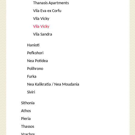
Thanasis Apartments
Vila Eva ex Corfu
Vila Vicky
Vila Vicky
Vila Sandra
Hanioti
Pefkohori
Nea Potidea
Polihrono
Furka
Nea Kalikratia / Nea Moudania
Siviri
Sithonia
Athos
Pieria
Thassos
Vrachos