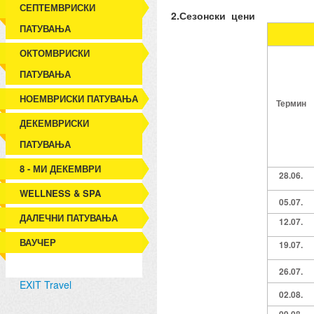
СЕПТЕМВРИСКИ
2.Сезонски цени
ПАТУВАЊА
ОКТОМВРИСКИ
ПАТУВАЊА
НОЕМВРИСКИ ПАТУВАЊА
Термин
ДЕКЕМВРИСКИ
ПАТУВАЊА
8 - МИ ДЕКЕМВРИ
2
8
.06.
WELLNESS & SPA
0
5.07
.
ДАЛЕЧНИ ПАТУВАЊА
12.07
.
ВАУЧЕР
19.07
.
26.07
.
EXIT Travel
02.08
.