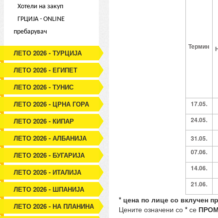
Хотели на закуп
ГРЦИЈА - ONLINE
пребарувач
Термин
ЛЕТО 2026 - ТУРЦИЈА
ЛЕТО 2026 - ЕГИПЕТ
ЛЕТО 2026 - ТУНИС
ЛЕТО 2026 - ЦРНА ГОРА
1
7.05
.
2
4.05
.
ЛЕТО 2026 - КИПАР
ЛЕТО 2026 - АЛБАНИЈА
31.05
.
0
7.06
.
ЛЕТО 2026 - БУГАРИЈА
14.06
.
ЛЕТО 2026 - ИТАЛИЈА
21.06
.
ЛЕТО 2026 - ШПАНИЈА
* цена по лице со вклучен п
ЛЕТО 2026 - НА ПЛАНИНА
Цените означени со
*
се
ПРОМ