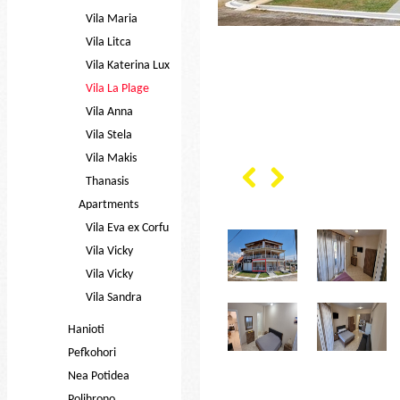
Vila Maria
Vila Litca
Vila Katerina Lux
Vila La Plage
Vila Anna
Vila Stela
Vila Makis
Thanasis
Apartments
Vila Eva ex Corfu
Vila Vicky
Vila Vicky
Vila Sandra
Hanioti
Pefkohori
Nea Potidea
Polihrono