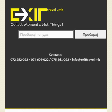
Контакт:
072 252-022 / 074 609-022 / 075 361-022 /
info@exittravel.mk