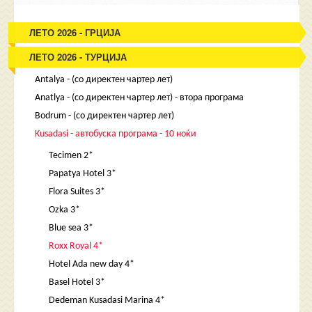
ЛЕТО 2026 - ГРЦИЈА
ЛЕТО 2026 - ТУРЦИЈА
Antalya - (со директен чартер лет)
Anatlya - (со директен чартер лет) - втора програма
Bodrum - (со директен чартер лет)
Kusadasi - автобуска програма - 10 ноќи
Tecimen 2*
Papatya Hotel 3*
Flora Suites 3*
Ozka 3*
Blue sea 3*
Roxx Royal 4*
Hotel Ada new day 4*
Basel Hotel 3*
Dedeman Kusadasi Marina 4*