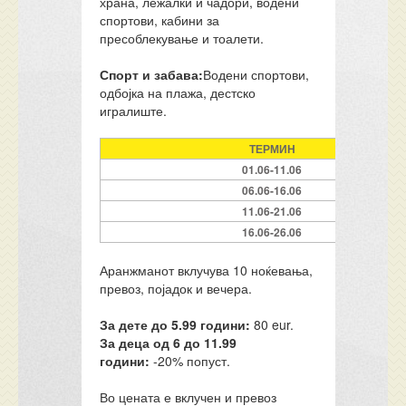
храна, лежалки и чадори, водени
спортови, кабини за
пресоблекување и тоалети.
Спорт и забава:
Водени спортови,
одбојка на плажа, дестско
игралиште.
ТЕРМИН
01.06-11.06
06.06-16.06
11.06-21.06
16.06-26.06
Аранжманот вклучува 10 ноќевања,
превоз, појадок и вечера.
За дете до 5.99 години:
80 eur.
За деца од 6 до 11.99
години:
-20% попуст.
Во цената е вклучен и превоз