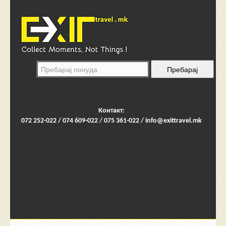
Контакт:
072 252-022 / 074 609-022 / 075 361-022 /
info@exittravel.mk