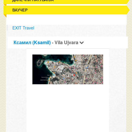
ВАУЧЕР
EXIT Travel
Ксамил (Ksamil)
- Vila Ujvara