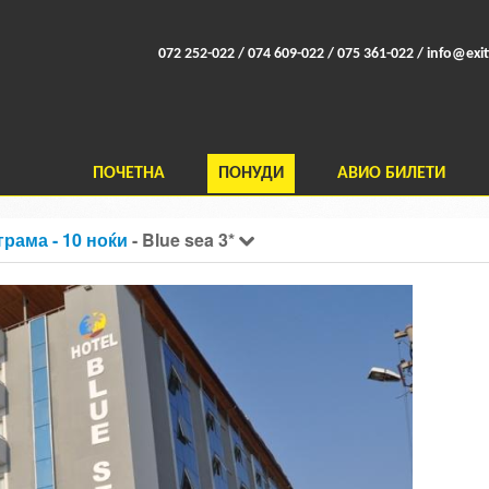
072 252-022 / 074 609-022 / 075 361-022 /
info@exit
ПОЧЕТНА
ПОНУДИ
АВИО БИЛЕТИ
грама - 10 ноќи
- Blue sea 3*