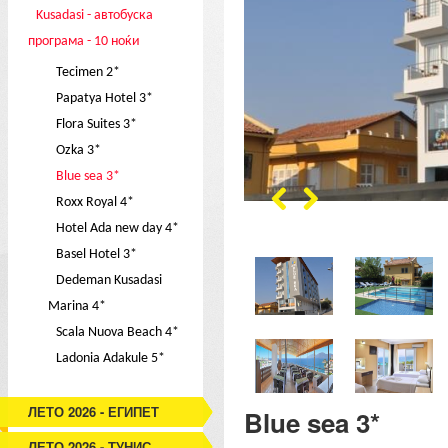
Kusadasi - автобуска
програма - 10 ноќи
Tecimen 2*
Papatya Hotel 3*
Flora Suites 3*
Ozka 3*
Blue sea 3*
Roxx Royal 4*
Hotel Ada new day 4*
Basel Hotel 3*
Dedeman Kusadasi
Marina 4*
Scala Nuova Beach 4*
Ladonia Adakule 5*
ЛЕТО 2026 - ЕГИПЕТ
Blue sea 3*
ЛЕТО 2026 - ТУНИС