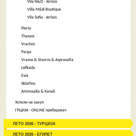
Vila N&D - Jerisos
Villa M&B Boutique
Vila Sofia - Jerisos
Pieria
Thassos
Vrachos
Parga
Vrasna & Stavros & Asprovalta
Lefkada
Evia
Skiathos
Ammoudia & Kanali
Хотели на закуп
ГРЦИЈА - ONLINE пребарувач
ЛЕТО 2026 - ТУРЦИЈА
ЛЕТО 2026 - ЕГИПЕТ