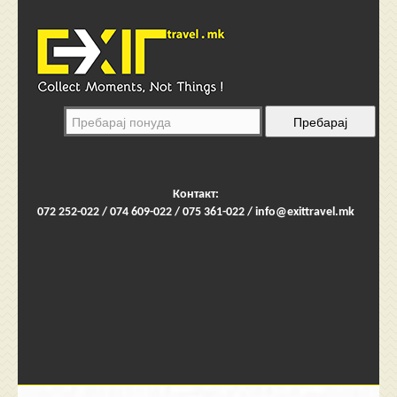
Контакт:
072 252-022 / 074 609-022 / 075 361-022 /
info@exittravel.mk