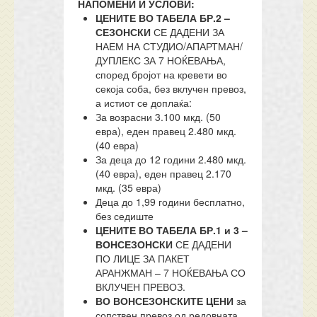
НАПОМЕНИ И УСЛОВИ:
ЦЕНИТЕ ВО ТАБЕЛА БР.2 –
СЕЗОНСКИ
СЕ ДАДЕНИ ЗА
НАЕМ НА СТУДИО/АПАРТМАН/
ДУПЛЕКС ЗА 7 НОЌЕВАЊА,
според бројот на кревети во
секоја соба, без вклучен превоз,
а истиот се доплаќа:
За возрасни 3.100 мкд. (50
евра), еден правец 2.480 мкд.
(40 евра)
За деца до 12 години 2.480 мкд.
(40 евра), еден правец 2.170
мкд. (35 евра)
Деца до 1,99 години бесплатно,
без седиште
ЦЕНИТЕ ВО ТАБЕЛА БР.1 и 3 –
ВОНСЕЗОНСКИ
СЕ ДАДЕНИ
ПО ЛИЦЕ ЗА ПАКЕТ
АРАНЖМАН – 7 НОЌЕВАЊА СО
ВКЛУЧЕН ПРЕВОЗ.
ВО ВОНСЕЗОНСКИТЕ ЦЕНИ
за
сопствен превоз од редовната