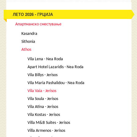
ЛЕТО 2026 - ГРЦИЈА
Апартманско сместување
Kasandra
Sithonia
Athos
Vila Lena - Nea Roda
Apart Hotel Lazaridis - Nea Roda
Vila Billys - Jerisos
Vila Maria Pashalidou - Nea Roda
Vila Vaia - Jerisos
Vila Soula - Jerisos
Vila Atina - Jerisos
Vila Kostas - Jerisos
Villa M&B Suites - Jerisos
Villa Armenos - Jerisos