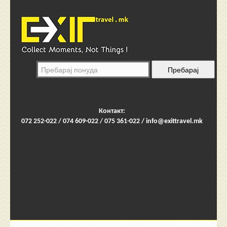
Контакт:
072 252-022 / 074 609-022 / 075 361-022 /
info@exittravel.mk