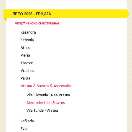
ЛЕТО 2026 - ГРЦИЈА
Апартманско сместување
Kasandra
Sithonia
Athos
Pieria
Thassos
Vrachos
Parga
Vrasna & Stavros & Asprovalta
Vila Filoxenia - Nea Vrasna
Alexander Inn - Stavros
Vila Tunde - Vrasna
Lefkada
Evia