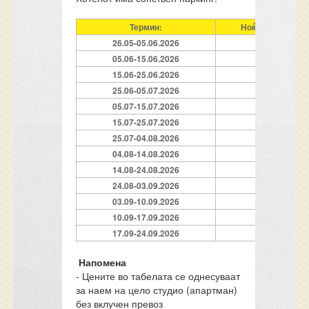
Термин:
Ноќевања:
26.05-05.06.2026
10
05.06-15.06.2026
10
15.06-25.06.2026
10
25.06-05.07.2026
10
05.07-15.07.2026
10
15.07-25.07.2026
10
25.07-04.08.2026
10
04.08-14.08.2026
10
14.08-24.08.2026
10
24.08-03.09.2026
10
03.09-10.09.2026
7
10.09-17.09.2026
7
17.09-24.09.2026
7
Напомена
- Цените во табелата се однесуваат
за наем на цело студио (апартман)
без вклучен превоз