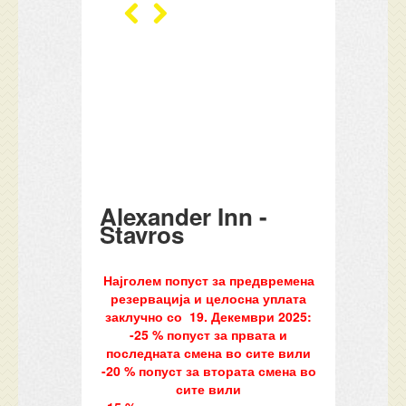
Alexander Inn -
Stavros
Најголем попуст за предвремена
резервација и целосна уплата
заклучно со 19. Декември 2025:
-25 % попуст за првата и
последната смена во сите вили
-20 % попуст за втората смена во
сите вили