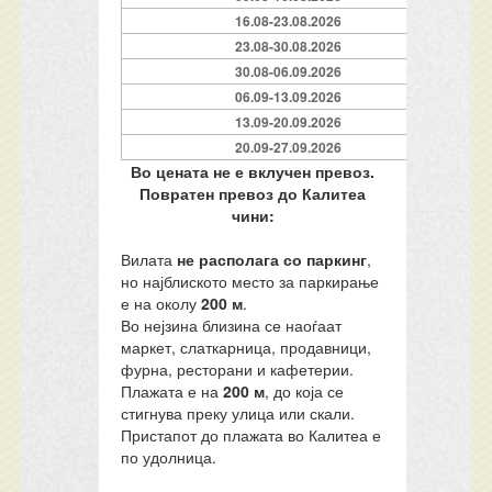
16.08-23.08.2026
23.08-30.08.2026
30.08-06.09.2026
06.09-13.09.2026
13.09-20.09.2026
20.09-27.09.2026
Во цената не е вклучен превоз.
Повратен превоз до Калитеа
чини:
Вилата
не располага со паркинг
,
но најблиското место за паркирање
е на околу
200 м
.
Во нејзина близина се наоѓаат
маркет, слаткарница, продавници,
фурна, ресторани и кафетерии.
Плажата е на
200 м
, до која се
стигнува преку улица или скали.
Пристапот до плажата во Калитеа е
по удолница.