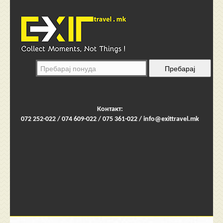
Контакт:
072 252-022 / 074 609-022 / 075 361-022 /
info@exittravel.mk