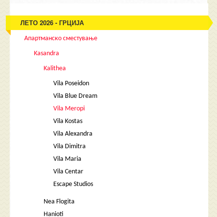
ЛЕТО 2026 - ГРЦИЈА
Апартманско сместување
Kasandra
Kalithea
Vila Poseidon
Vila Blue Dream
Vila Meropi
Vila Kostas
Vila Alexandra
Vila Dimitra
Vila Maria
Vila Centar
Escape Studios
Nea Flogita
Hanioti