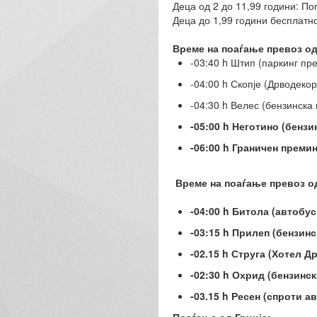
Деца од 2 до 11,99 години: По
Деца до 1,99 години бесплатн
Време на поаѓање превоз од 
-03:40 h Штип (паркинг пр
-04:00 h Скопје (Дрводекор
-04:30 h Велес (бензинска
-05:00 h Неготино (бензи
-06:00 h Граничен преми
Време на поаѓање превоз од
-04:00 h Битола (автобус
-03:15 h Прилеп (бензин
-02.15 h Струга (Хотел 
-02:30 h Охрид (бензинс
-03.15 h Ресен (спроти 