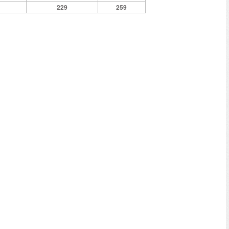
229
259