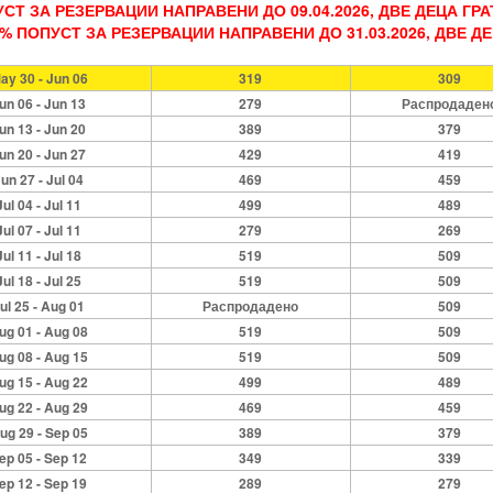
УСТ ЗА РЕЗЕРВАЦИИ НАПРАВЕНИ ДО 09.04.2026, ДВЕ ДЕЦА ГРА
0% ПОПУСТ ЗА РЕЗЕРВАЦИИ НАПРАВЕНИ ДО 31.03.2026, ДВЕ Д
ay 30 - Jun 06
319
309
un 06 - Jun 13
279
Распродаден
un 13 - Jun 20
389
379
un 20 - Jun 27
429
419
un 27 - Jul 04
469
459
Jul 04 - Jul 11
499
489
Jul 07 - Jul 11
279
269
Jul 11 - Jul 18
519
509
Jul 18 - Jul 25
519
509
ul 25 - Aug 01
Распродадено
509
ug 01 - Aug 08
519
509
ug 08 - Aug 15
519
509
ug 15 - Aug 22
499
489
ug 22 - Aug 29
469
459
ug 29 - Sep 05
389
379
ep 05 - Sep 12
349
339
ep 12 - Sep 19
289
279