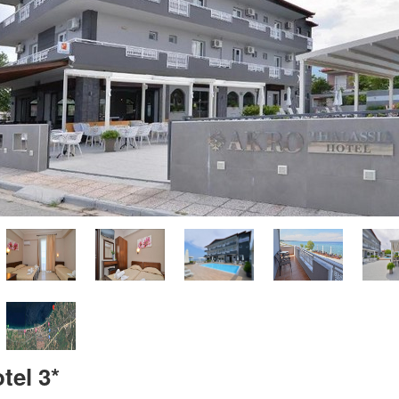
tel 3*