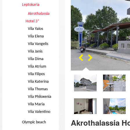
Leptokaria
Akrothalassia
Hotel 3*
Vila Yalos
Vila Elena
Vila Vangelis
Vila Janis
Vila Dima
Vila Atrium
Vila Filipos
Vila Katerina
Vila Thomas
Vila Philoxenia
Vila Maria
Vila Valentino
Akrothalassia Ho
Olympic beach