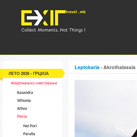
Leptokaria
- Akrothalassia 
ЛЕТО 2026 - ГРЦИЈА
Апартманско сместување
Kasandra
Sithonia
Athos
Pieria
Nei Pori
Paralia