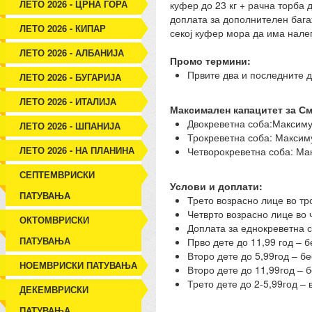
ЛЕТО 2026 - ЦРНА ГОРА
куфер до 23 кг + рачна торба д
доплата за дополнителен бага
ЛЕТО 2026 - КИПАР
секој куфер мора да има нале
ЛЕТО 2026 - АЛБАНИЈА
Промо термини:
Првите два и последните 
ЛЕТО 2026 - БУГАРИЈА
ЛЕТО 2026 - ИТАЛИЈА
Максимален капацитет за С
Двокреветна соба:Максимум
ЛЕТО 2026 - ШПАНИЈА
Трокреветна соба: Максиму
ЛЕТО 2026 - НА ПЛАНИНА
Четворокреветна соба: Мак
СЕПТЕМВРИСКИ
Услови и доплати:
ПАТУВАЊА
Трето возрасно лице во тр
Четврто возрасно лице во
ОКТОМВРИСКИ
Доплата за еднокреветна 
ПАТУВАЊА
Прво дете до 11,99 год – 
Второ дете до 5,99год – б
НОЕМВРИСКИ ПАТУВАЊА
Второ дете до 11,99год – 
Трето дете до 2-5,99год –
ДЕКЕМВРИСКИ
ПАТУВАЊА