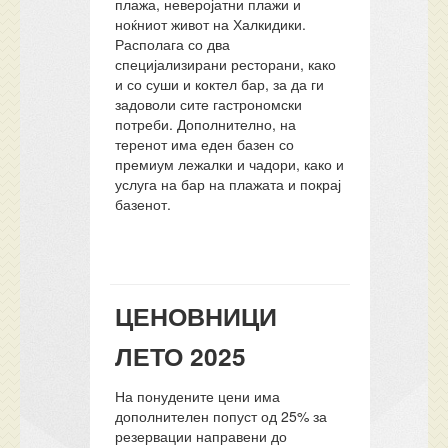
плажа, неверојатни плажи и
ноќниот живот на Халкидики.
Располага со два
специјализирани ресторани, како
и со суши и коктел бар, за да ги
задоволи сите гастрономски
потреби. Дополнително, на
теренот има еден базен со
премиум лежалки и чадори, како и
услуга на бар на плажата и покрај
базенот.
ЦЕНОВНИЦИ
ЛЕТО 2025
На понудените цени има
дополнителен попуст од 25% за
резервации направени до