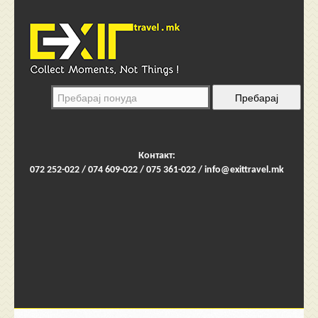
Контакт:
072 252-022 / 074 609-022 / 075 361-022 /
info@exittravel.mk