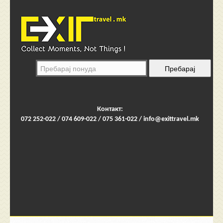
Контакт:
072 252-022 / 074 609-022 / 075 361-022 /
info@exittravel.mk