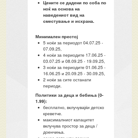
Цените се дадени по соба по
ноќ на основа на
наведениот вид на
сместување и исхрана.
Минимален престој
5 ноќи за периодот 04.07.25 -
07.09.25,
4 ноќи за периодите 17.06.25 -
03.07.25 и 08.09.25 - 19.09.25,
3 ноќи за периодите 01.06.25 -
16.06.25 и 20.09.25 - 30.09.25,
2 ноќи за сите останати
периоди.
Политики за деца и бебиња (0-
1.99):
бесплатно, вклучувајќи детско
креветче.
максималниот капацитет
вклучува простор за деца /
доенчиња.